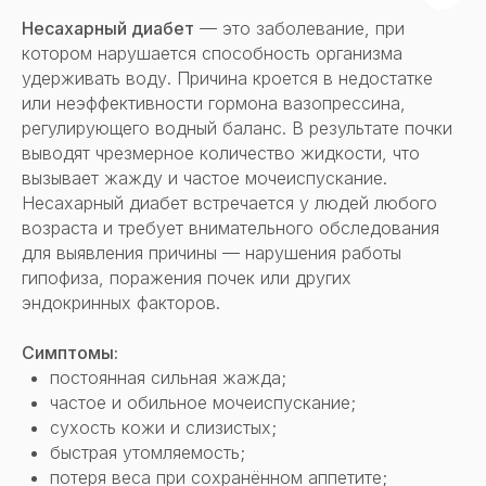
Несахарный диабет
— это заболевание, при
котором нарушается способность организма
удерживать воду. Причина кроется в недостатке
или неэффективности гормона вазопрессина,
регулирующего водный баланс. В результате почки
выводят чрезмерное количество жидкости, что
вызывает жажду и частое мочеиспускание.
Несахарный диабет встречается у людей любого
возраста и требует внимательного обследования
для выявления причины — нарушения работы
гипофиза, поражения почек или других
эндокринных факторов.
Симптомы:
постоянная сильная жажда;
частое и обильное мочеиспускание;
сухость кожи и слизистых;
быстрая утомляемость;
потеря веса при сохранённом аппетите;