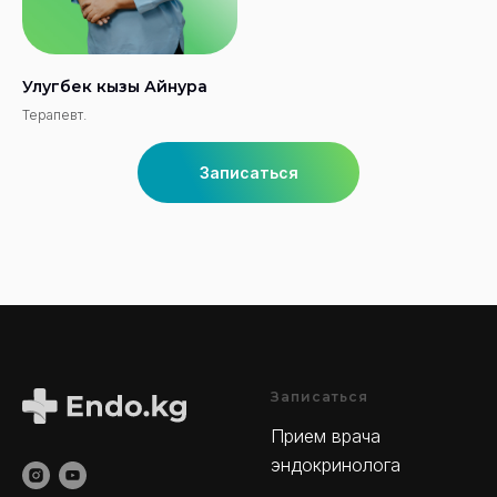
Улугбек кызы Айнура
Терапевт.
Записаться
Записаться
Прием врача
эндокринолога